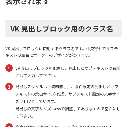
表示されます
VK 見出しブロック用のクラス名
VK 見出しブロックに使用するクラス名です。中央寄せでサブテ
キストの左右にボーターのデザインがつきます。
VK 見出しブロックを配置し、見出しとサブテキストは表示
にして入力して下さい。
見出しスタイルは「装飾無し」、余白設定の見出しとサブ
テキストの余白サイズは1.5、サブテキスト設定の文字サイ
ズは1.12としています。
見出しの文字サイズはcssで調整してありますので空白にし
て下さい。
高度な設定の追加CSSクラスに「vk-heading-subtext-